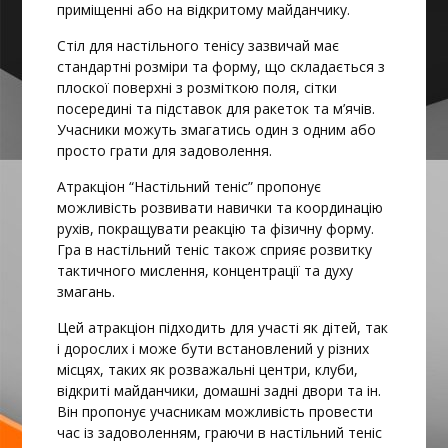
приміщенні або на відкритому майданчику.
Стіл для настільного тенісу зазвичай має
стандартні розміри та форму, що складається з
плоскої поверхні з розміткою поля, сітки
посередині та підставок для ракеток та м’ячів.
Учасники можуть змагатись один з одним або
просто грати для задоволення.
Атракціон “Настільний теніс” пропонує
можливість розвивати навички та координацію
рухів, покращувати реакцію та фізичну форму.
Гра в настільний теніс також сприяє розвитку
тактичного мислення, концентрації та духу
змагань.
Цей атракціон підходить для участі як дітей, так
і дорослих і може бути встановлений у різних
місцях, таких як розважальні центри, клуби,
відкриті майданчики, домашні задні двори та ін.
Він пропонує учасникам можливість провести
час із задоволенням, граючи в настільний теніс