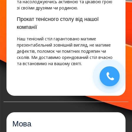
та насолоджуючись активною та цікавою грою
зі своїми друзями чи родиною.
Прокат тенісного столу від нашої
компанії
Наш тенісний стіл гарантовано матиме
презентабельний зовнішній вигляд, не матиме
дефектів, поломок чи помітних подряпин чи
сколів. Ми доставимо орендований стіл вчасно
та встановимо на вашому святі.
Мова