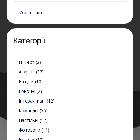
Українська
Категорії
Hi-Tech
(3)
Азартні
(33)
Батути
(10)
Гоночні
(2)
Інтерактивні
(12)
Командні
(56)
Настільні
(12)
Фотозони
(11)
Екстрім
(10)