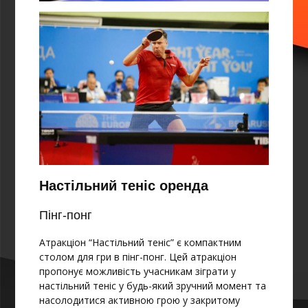
Настільний теніс оренда
Пінг-понг
Атракціон “Настільний теніс” є компактним
столом для гри в пінг-понг. Цей атракціон
пропонує можливість учасникам зіграти у
настільний теніс у будь-який зручний момент та
насолодитися активною грою у закритому